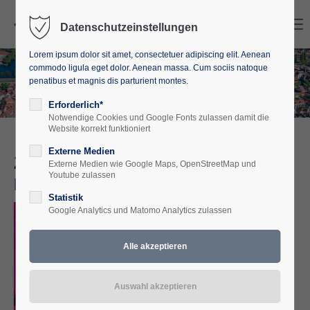
Search
Menu
Datenschutzeinstellungen
Lorem ipsum dolor sit amet, consectetuer adipiscing elit. Aenean
commodo ligula eget dolor. Aenean massa. Cum sociis natoque
penatibus et magnis dis parturient montes.
Erforderlich*
Notwendige Cookies und Google Fonts zulassen damit die
Website korrekt funktioniert
Externe Medien
Zwangsarbeit im
Externe Medien wie Google Maps, OpenStreetMap und
Youtube zulassen
Nationalsozialismus
Statistik
Google Analytics und Matomo Analytics zulassen